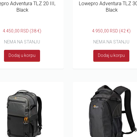
pro Adventura TLZ 20 III,
Lowepro Adventura TLZ 30 
Black
Black
4.450,00 RSD (38 €)
4.950,00 RSD (42 €)
NEMA NA STANJU
NEMA NA STANJU
Dodaj u korpu
Dodaj u korpu