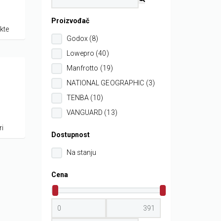
Proizvođač
kte
Godox (8)
Lowepro (40)
Manfrotto (19)
NATIONAL GEOGRAPHIC (3)
TENBA (10)
VANGUARD (13)
ri
Dostupnost
Na stanju
Cena