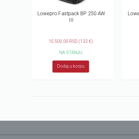
Lowepro Fastpack BP 250 AW
Lowe
III
15.500,00 RSD (132 €)
NA STANJU
Dodaj u korpu