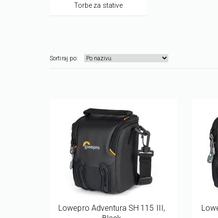
Torbe za stative
Sortiraj po:
Lowepro Adventura SH 115 III,
Lowe