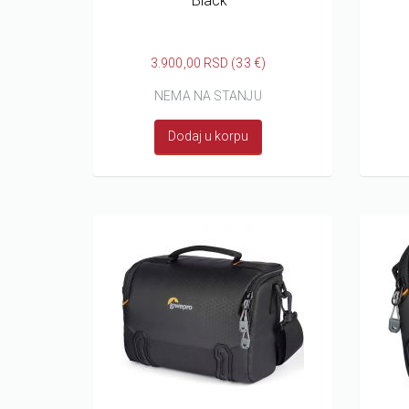
Black
3.900,00 RSD (33 €)
NEMA NA STANJU
Dodaj u korpu