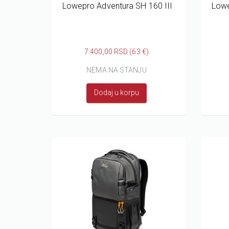
Lowepro Adventura SH 160 III
Lowe
7.400,00 RSD (63 €)
NEMA NA STANJU
Dodaj u korpu