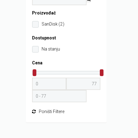
Proizvođač
SanDisk (2)
Dostupnost
Na stanju
Cena
Poništi Filtere