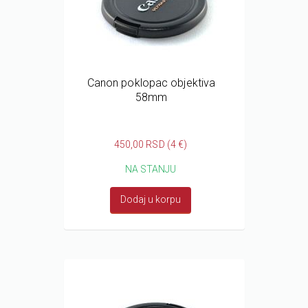
Canon poklopac objektiva
58mm
450,00 RSD (4 €)
NA STANJU
Dodaj u korpu