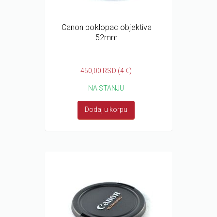
Canon poklopac objektiva
52mm
450,00 RSD (4 €)
NA STANJU
Dodaj u korpu