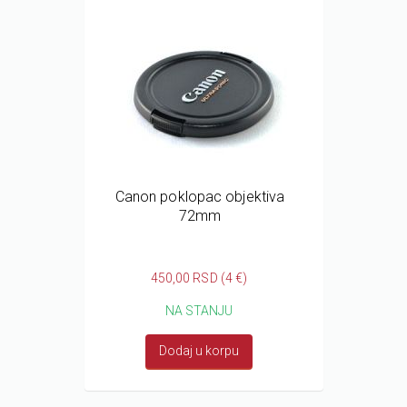
Canon poklopac objektiva
72mm
450,00 RSD (4 €)
NA STANJU
Dodaj u korpu