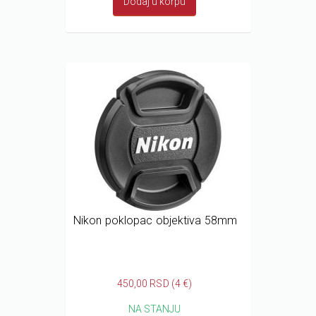
Dodaj u korpu
Nikon poklopac objektiva 58mm
450,00 RSD (4 €)
NA STANJU