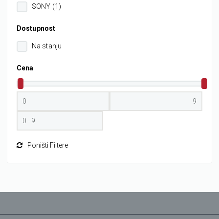
SONY (1)
Dostupnost
Na stanju
Cena
Poništi Filtere