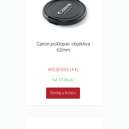
Canon poklopac objektiva
62mm
450,00 RSD (4 €)
NA STANJU
Dodaj u korpu