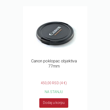
Canon poklopac objektiva
77mm
450,00 RSD (4 €)
NA STANJU
Dodaj u korpu