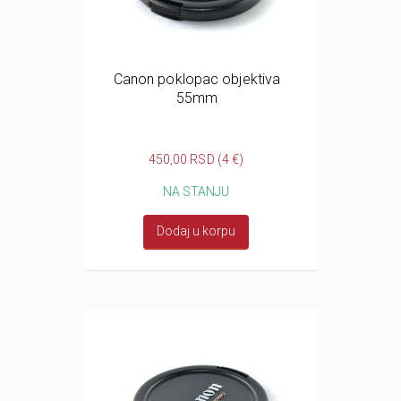
Canon poklopac objektiva
55mm
450,00 RSD (4 €)
NA STANJU
Dodaj u korpu