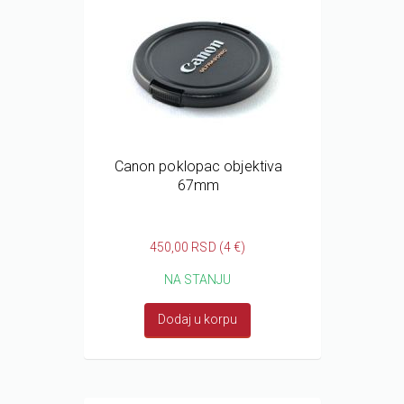
Canon poklopac objektiva
67mm
450,00 RSD (4 €)
NA STANJU
Dodaj u korpu