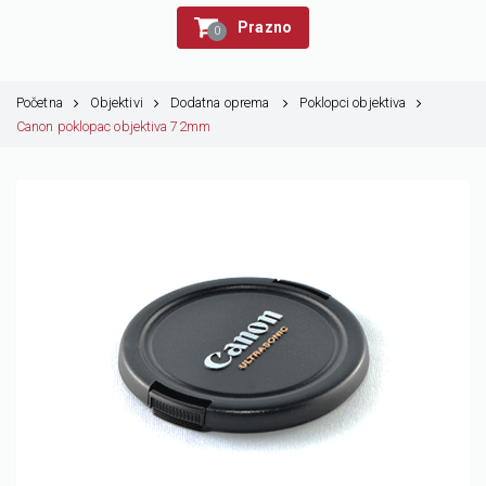
Prazno
0
Početna
Objektivi
Dodatna oprema
Poklopci objektiva
Canon poklopac objektiva 72mm