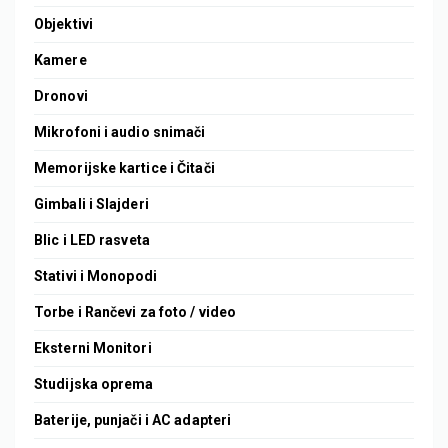
Objektivi
Kamere
Dronovi
Mikrofoni i audio snimači
Memorijske kartice i Čitači
Gimbali i Slajderi
Blic i LED rasveta
Stativi i Monopodi
Torbe i Rančevi za foto / video
Eksterni Monitori
Studijska oprema
Baterije, punjači i AC adapteri