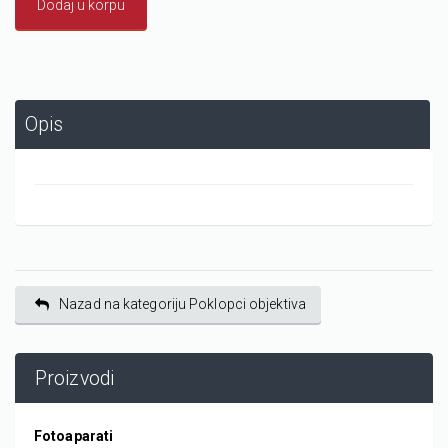
Dodaj u korpu
Opis
Nazad na kategoriju Poklopci objektiva
Proizvodi
Fotoaparati