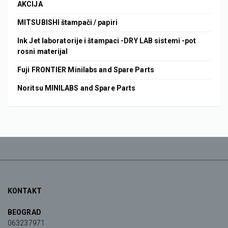
AKCIJA
MITSUBISHI štampači / papiri
Ink Jet laboratorije i štampaci -DRY LAB sistemi -pot
rosni materijal
Fuji FRONTIER Minilabs and Spare Parts
Noritsu MINILABS and Spare Parts
KONTAKT
BEOGRAD
063237971