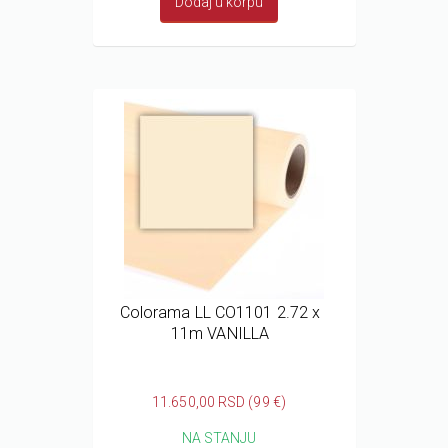
Dodaj u korpu
Colorama LL CO1101 2.72 x
11m VANILLA
11.650,00 RSD (99 €)
NA STANJU