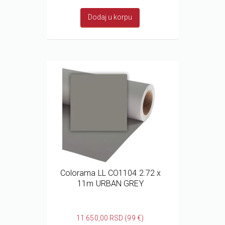
Dodaj u korpu
Colorama LL CO1104 2.72 x
11m URBAN GREY
11.650,00 RSD (99 €)