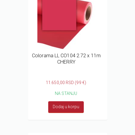
Colorama LL CO104 2.72 x 11m
CHERRY
11.650,00 RSD (99 €)
NA STANJU
Dodaj u korpu