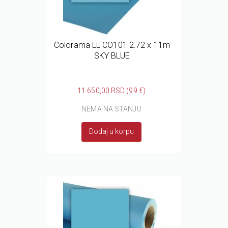
Colorama LL CO101 2.72 x 11m
SKY BLUE
11.650,00 RSD (99 €)
NEMA NA STANJU
Dodaj u korpu