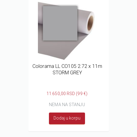
Colorama LL CO105 2.72 x 11m
STORM GREY
11.650,00 RSD (99 €)
NEMA NA STANJU
Dodaj u korpu