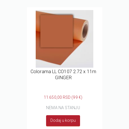
Colorama LL CO107 2.72 x 11m
GINGER
11.650,00 RSD (99 €)
NEMA NA STANJU
Dodaj u korpu