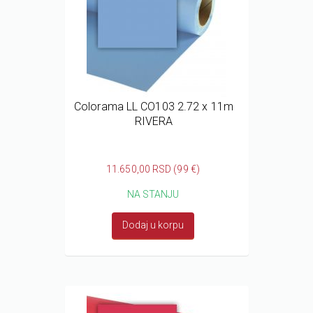
Colorama LL CO103 2.72 x 11m
RIVERA
11.650,00 RSD (99 €)
NA STANJU
Dodaj u korpu