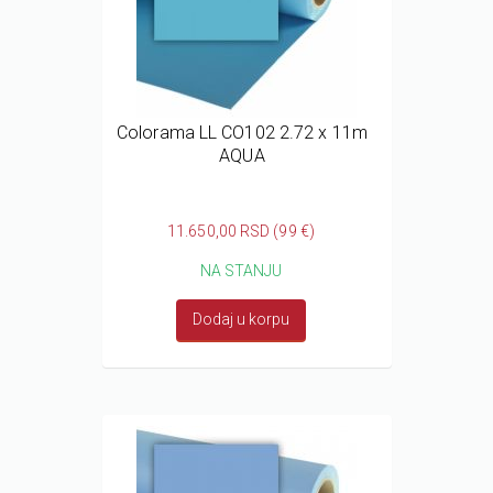
Colorama LL CO102 2.72 x 11m
AQUA
11.650,00 RSD (99 €)
NA STANJU
Dodaj u korpu