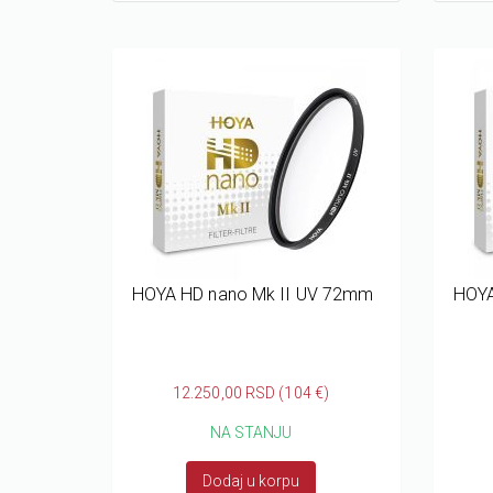
HOYA HD nano Mk II UV 72mm
HOYA
12.250,00 RSD (104 €)
NA STANJU
Dodaj u korpu