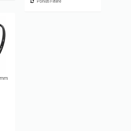
Poništi Filtere
82mm