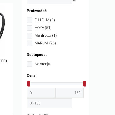
Proizvođač
FUJIFILM (1)
HOYA (51)
Manfrotto (1)
MARUMI (26)
Dostupnost
67mm
Na stanju
Cena