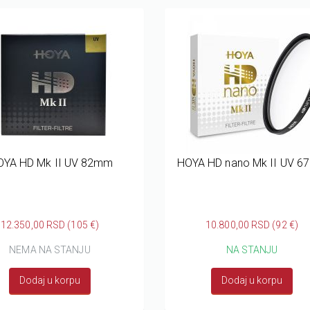
OYA HD Mk II UV 82mm
HOYA HD nano Mk II UV 
12.350,00 RSD (105 €)
10.800,00 RSD (92 €)
NEMA NA STANJU
NA STANJU
Dodaj u korpu
Dodaj u korpu