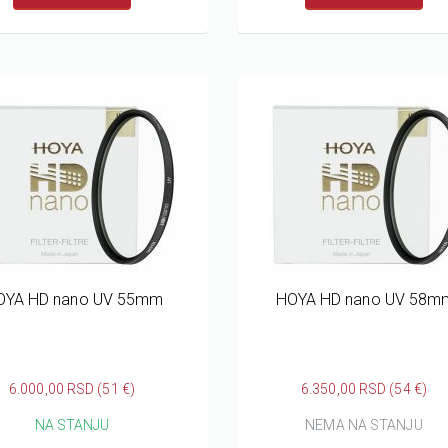
OYA HD nano UV 55mm
HOYA HD nano UV 58m
6.000,00 RSD (51 €)
6.350,00 RSD (54 €)
NA STANJU
NEMA NA STANJU