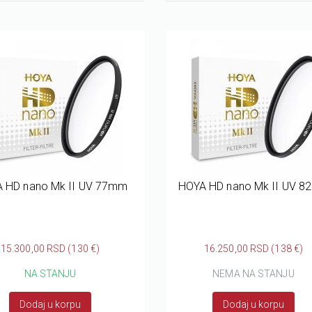
 HD nano Mk II UV 77mm
HOYA HD nano Mk II UV 
15.300,00 RSD (130 €)
16.250,00 RSD (138 €)
NA STANJU
NEMA NA STANJU
Dodaj u korpu
Dodaj u korpu