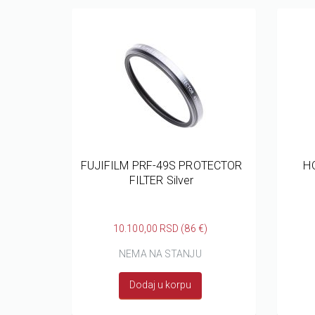
FUJIFILM PRF-49S PROTECTOR
H
FILTER Silver
10.100,00 RSD (86 €)
NEMA NA STANJU
Dodaj u korpu