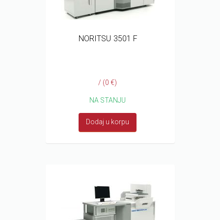
NORITSU 3501 F
/ (0 €)
NA STANJU
Dodaj u korpu