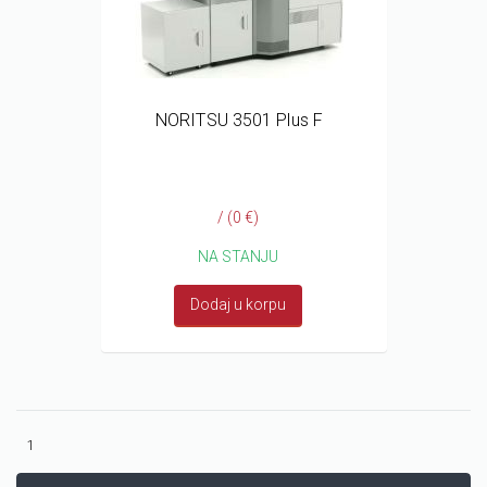
NORITSU 3501 Plus F
/ (0 €)
NA STANJU
Dodaj u korpu
1