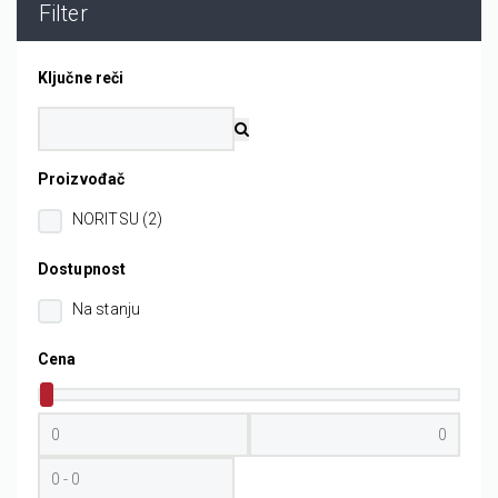
Filter
Ključne reči
Proizvođač
NORITSU (2)
Dostupnost
Na stanju
Cena