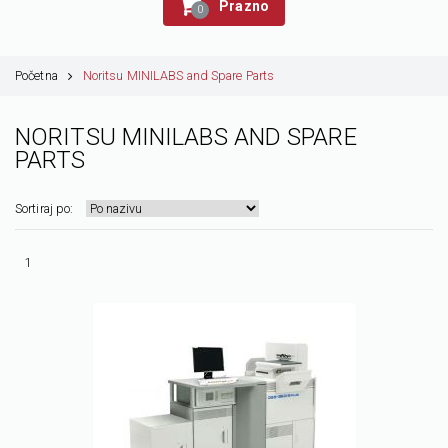
Prazno
0
Početna
Noritsu MINILABS and Spare Parts
NORITSU MINILABS AND SPARE
PARTS
Sortiraj po:
1