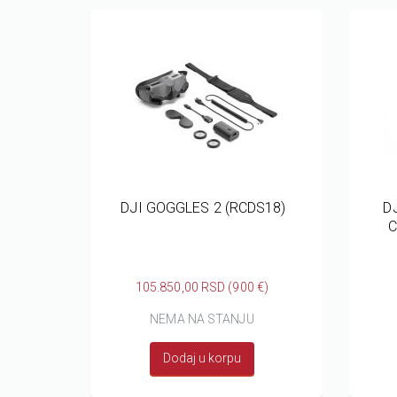
DJI GOGGLES 2 (RCDS18)
D
C
105.850,00 RSD (900 €)
NEMA NA STANJU
Dodaj u korpu