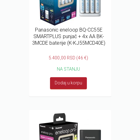
Panasonic eneloop BQ-CC55E
SMARTPLUS punjač + 4x AA BK-
3MCDE baterije (K-KJ55MCD40E)
5.400,00 RSD (46 €)
NA STANJU
Dodaj u korpu