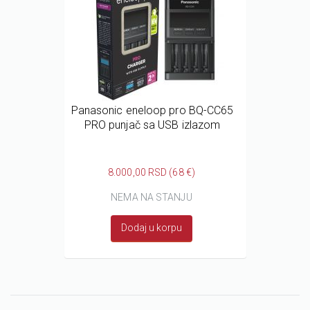
Panasonic eneloop pro BQ-CC65
PRO punjač sa USB izlazom
8.000,00 RSD (68 €)
NEMA NA STANJU
Dodaj u korpu