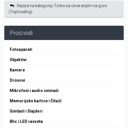
Nazad na kategoriju Torbe sa otvaranjem na gore
(Toploading)
Proizvodi
Fotoaparati
Objektivi
Kamere
Dronovi
Mikrofoni i audio snimači
Memorijske kartice i Čitači
Gimbali i Slajderi
Blic i LED rasveta