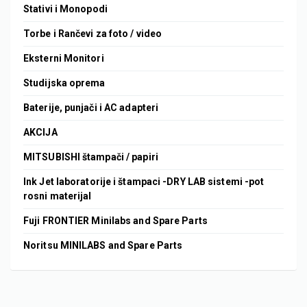
Stativi i Monopodi
Torbe i Rančevi za foto / video
Eksterni Monitori
Studijska oprema
Baterije, punjači i AC adapteri
AKCIJA
MITSUBISHI štampači / papiri
Ink Jet laboratorije i štampaci -DRY LAB sistemi -pot
rosni materijal
Fuji FRONTIER Minilabs and Spare Parts
Noritsu MINILABS and Spare Parts