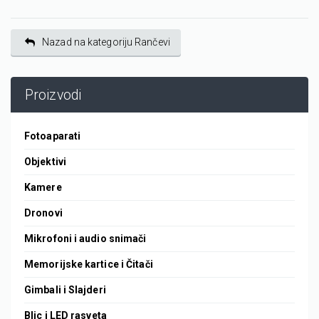
Nazad na kategoriju Rančevi
Proizvodi
Fotoaparati
Objektivi
Kamere
Dronovi
Mikrofoni i audio snimači
Memorijske kartice i Čitači
Gimbali i Slajderi
Blic i LED rasveta