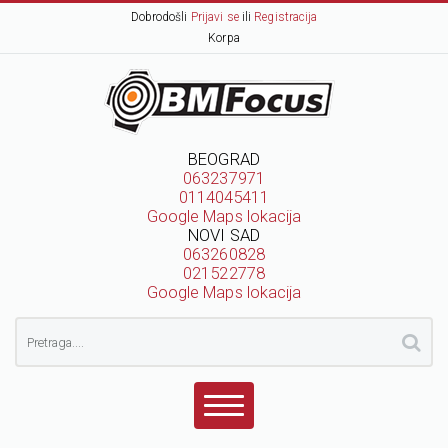
Dobrodošli
Prijavi se
ili
Registracija
Korpa
BEOGRAD
063237971
0114045411
Google Maps lokacija
NOVI SAD
063260828
021522778
Google Maps lokacija