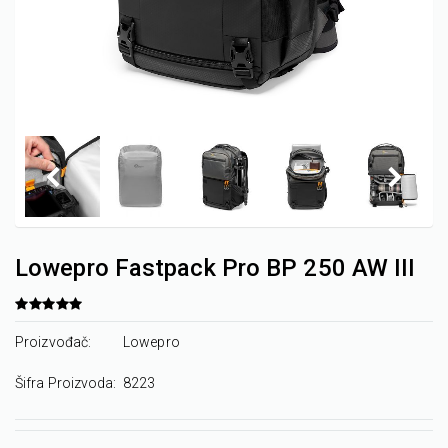
Lowepro Fastpack Pro BP 250 AW III
Proizvođač:
Lowepro
Šifra Proizvoda:
8223