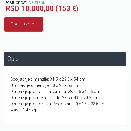
Dostupnost:
Na stanju
RSD 18.000,00 (153 €)
Dodaj u korpu
Opis
Spoljašnje dimenzije:
31.5 x 23.5 x 54 cm
Unutrašnje dimenzije:
30 x 22 x 53 cm
Dimenzije prostora za kameru:
28 x 15 x 25.5 cm
Dimenzije prednje pregrade:
27.5 x 4.5 x 20.5 cm
Dimenzije prostora za lične stvari:
30 x 15 x 23.5 cm
Masa:
1.45 kg