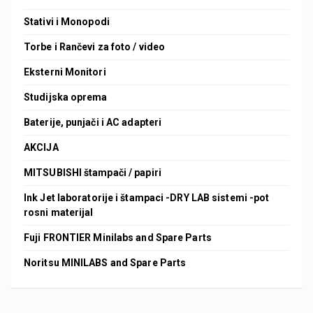
Stativi i Monopodi
Torbe i Rančevi za foto / video
Eksterni Monitori
Studijska oprema
Baterije, punjači i AC adapteri
AKCIJA
MITSUBISHI štampači / papiri
Ink Jet laboratorije i štampaci -DRY LAB sistemi -pot
rosni materijal
Fuji FRONTIER Minilabs and Spare Parts
Noritsu MINILABS and Spare Parts