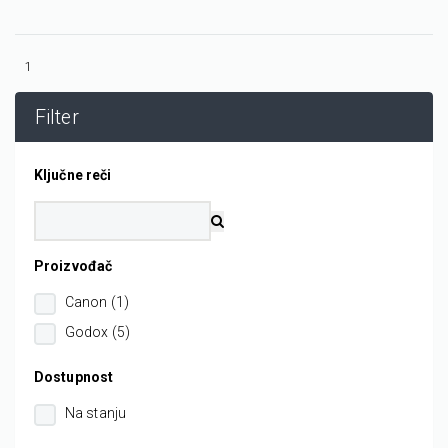
1
Filter
Ključne reči
Proizvođač
Canon (1)
Godox (5)
Dostupnost
Na stanju