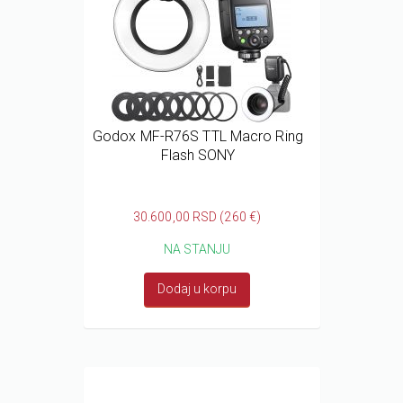
Godox MF-R76S TTL Macro Ring
Flash SONY
30.600,00 RSD (260 €)
NA STANJU
Dodaj u korpu