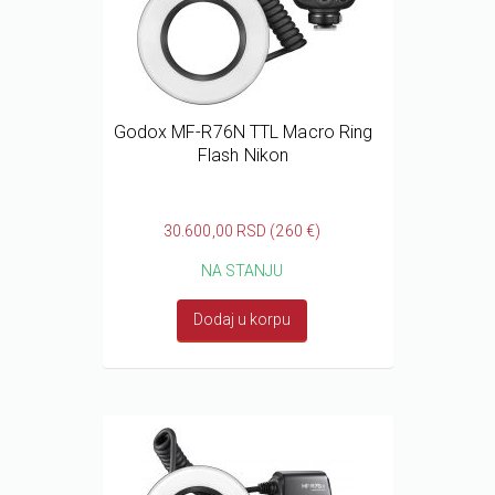
Godox MF-R76N TTL Macro Ring
Flash Nikon
30.600,00 RSD (260 €)
NA STANJU
Dodaj u korpu