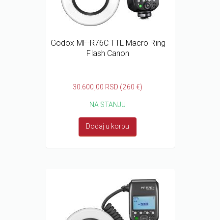
Godox MF-R76C TTL Macro Ring
Flash Canon
30.600,00 RSD (260 €)
NA STANJU
Dodaj u korpu