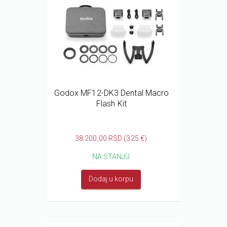
Godox MF12-DK3 Dental Macro
Flash Kit
38.200,00 RSD (325 €)
NA STANJU
Dodaj u korpu