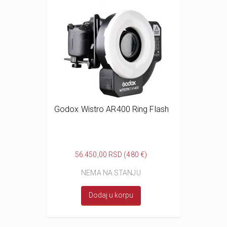
Godox Wistro AR400 Ring Flash
56.450,00 RSD (480 €)
NEMA NA STANJU
Dodaj u korpu