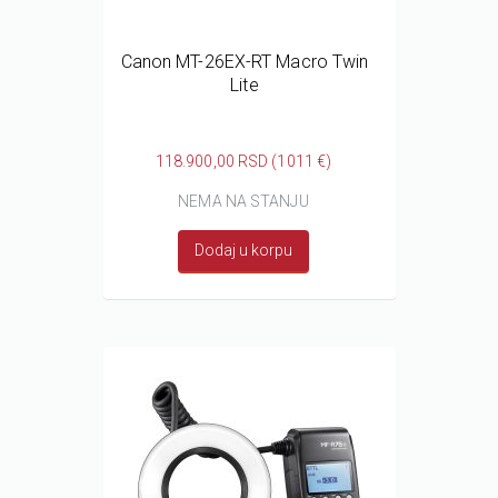
Canon MT-26EX-RT Macro Twin
Lite
118.900,00 RSD (1011 €)
NEMA NA STANJU
Dodaj u korpu