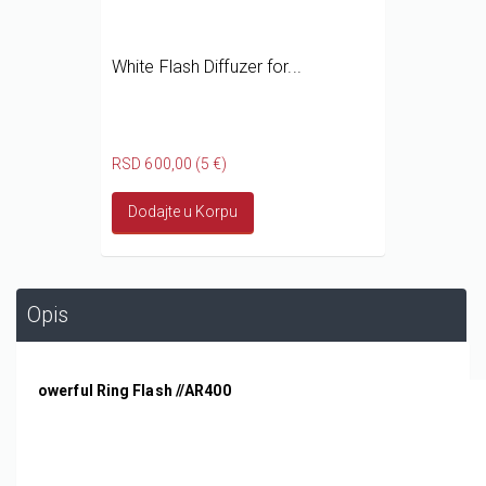
White Flash Diffuzer for...
RSD 600,00 (5 €)
Dodajte u Korpu
Opis
owerful Ring Flash //AR400