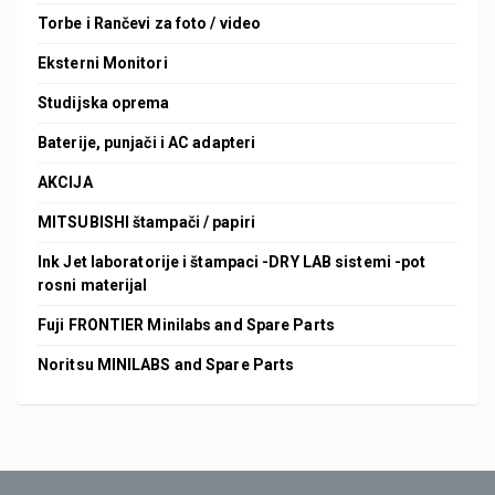
Torbe i Rančevi za foto / video
Eksterni Monitori
Studijska oprema
Baterije, punjači i AC adapteri
AKCIJA
MITSUBISHI štampači / papiri
Ink Jet laboratorije i štampaci -DRY LAB sistemi -pot
rosni materijal
Fuji FRONTIER Minilabs and Spare Parts
Noritsu MINILABS and Spare Parts