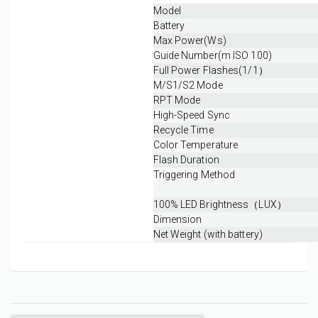
Model
Battery
Max Power(Ws)
Guide Number(m ISO 100)
Full Power Flashes(1/1）
M/S1/S2 Mode
RPT Mode
High-Speed Sync
Recycle Time
Color Temperature
Flash Duration
Triggering Method
100% LED Brightness（LUX）
Dimension
Net Weight (with battery)