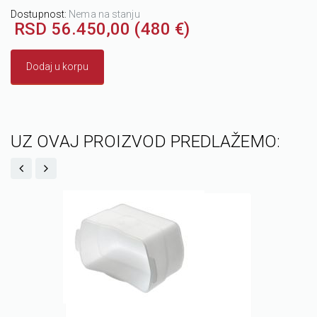
Dostupnost:
Nema na stanju
RSD 56.450,00 (480 €)
Dodaj u korpu
UZ OVAJ PROIZVOD PREDLAŽEMO: