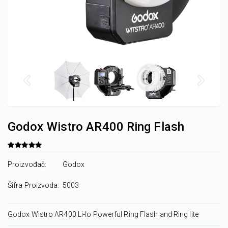
Godox Wistro AR400 Ring Flash
Proizvođač:
Godox
Šifra Proizvoda:
5003
Godox Wistro AR400 Li-Io Powerful Ring Flash and Ring lite