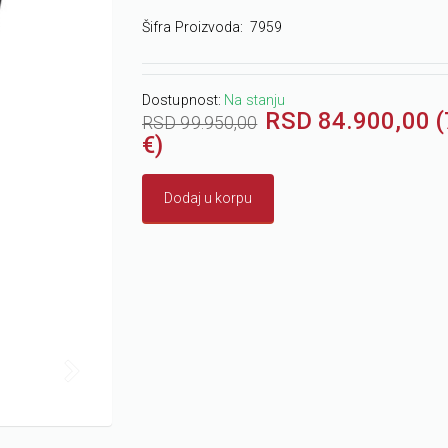
Šifra Proizvoda:
7959
Dostupnost:
Na stanju
RSD 84.900,00 
RSD 99.950,00
€)
Dodaj u korpu