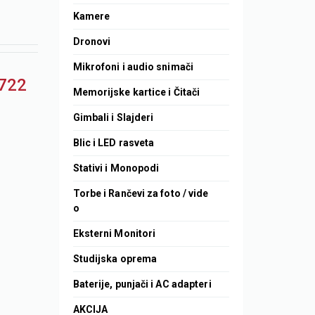
Kamere
Dronovi
Mikrofoni i audio snimači
(722
Memorijske kartice i Čitači
Gimbali i Slajderi
Blic i LED rasveta
Stativi i Monopodi
Torbe i Rančevi za foto / vide
o
Eksterni Monitori
Studijska oprema
Baterije, punjači i AC adapteri
AKCIJA