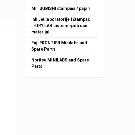
MITSUBISHI štampači / papiri
Ink Jet laboratorije i štampac
i -DRY LAB sistemi -potrosni
materijal
Fuji FRONTIER Minilabs and
Spare Parts
Noritsu MINILABS and Spare
Parts