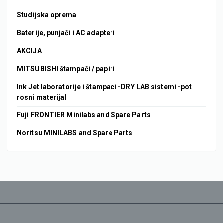
Studijska oprema
Baterije, punjači i AC adapteri
AKCIJA
MITSUBISHI štampači / papiri
Ink Jet laboratorije i štampaci -DRY LAB sistemi -pot
rosni materijal
Fuji FRONTIER Minilabs and Spare Parts
Noritsu MINILABS and Spare Parts