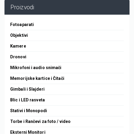
Proizvodi
Fotoaparati
Objektivi
Kamere
Dronovi
Mikrofoni i audio snimači
Memorijske kartice i Čitači
Gimbali i Slajderi
Blic i LED rasveta
Stativi i Monopodi
Torbe i Rančevi za foto / video
Eksterni Monitori