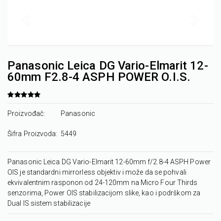
Panasonic Leica DG Vario-Elmarit 12-
60mm F2.8-4 ASPH POWER O.I.S.
Proizvođač:
Panasonic
Šifra Proizvoda:
5449
Panasonic Leica DG Vario-Elmarit 12-60mm f/2.8-4 ASPH Power
OIS je standardni mirrorless objektiv i može da se pohvali
ekvivalentnim rasponon od 24-120mm na Micro Four Thirds
senzorima, Power OIS stabilizacijom slike, kao i podrškom za
Dual IS sistem stabilizacije