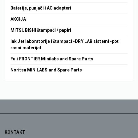
Baterije, punjači i AC adapteri
AKCIJA
MITSUBISHI štampači / papiri
Ink Jet laboratorije i štampaci -DRY LAB sistemi -pot
rosni materijal
Fuji FRONTIER Minilabs and Spare Parts
Noritsu MINILABS and Spare Parts
KONTAKT