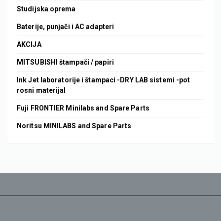
Studijska oprema
Baterije, punjači i AC adapteri
AKCIJA
MITSUBISHI štampači / papiri
Ink Jet laboratorije i štampaci -DRY LAB sistemi -pot
rosni materijal
Fuji FRONTIER Minilabs and Spare Parts
Noritsu MINILABS and Spare Parts