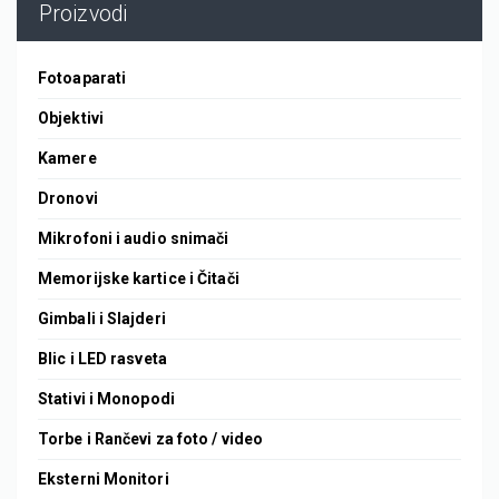
Proizvodi
Fotoaparati
Objektivi
Kamere
Dronovi
Mikrofoni i audio snimači
Memorijske kartice i Čitači
Gimbali i Slajderi
Blic i LED rasveta
Stativi i Monopodi
Torbe i Rančevi za foto / video
Eksterni Monitori