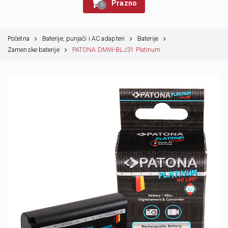
Prazno
0
Početna
Baterije, punjači i AC adapteri
Baterije
Zamenske baterije
PATONA DMW-BLJ31 Platinum