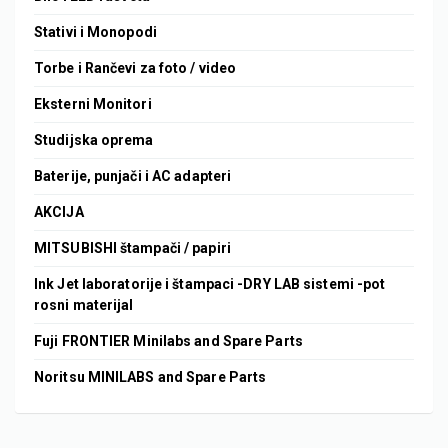
Stativi i Monopodi
Torbe i Rančevi za foto / video
Eksterni Monitori
Studijska oprema
Baterije, punjači i AC adapteri
AKCIJA
MITSUBISHI štampači / papiri
Ink Jet laboratorije i štampaci -DRY LAB sistemi -pot
rosni materijal
Fuji FRONTIER Minilabs and Spare Parts
Noritsu MINILABS and Spare Parts