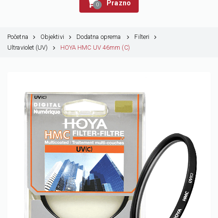
Prazno
0
Početna
Objektivi
Dodatna oprema
Filteri
Ultraviolet (UV)
HOYA HMC UV 46mm (C)