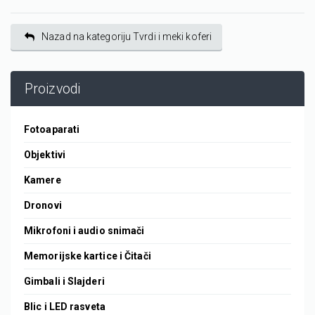
Nazad na kategoriju Tvrdi i meki koferi
Proizvodi
Fotoaparati
Objektivi
Kamere
Dronovi
Mikrofoni i audio snimači
Memorijske kartice i Čitači
Gimbali i Slajderi
Blic i LED rasveta