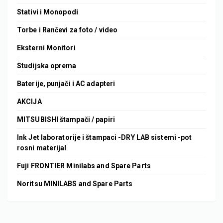
Stativi i Monopodi
Torbe i Rančevi za foto / video
Eksterni Monitori
Studijska oprema
Baterije, punjači i AC adapteri
AKCIJA
MITSUBISHI štampači / papiri
Ink Jet laboratorije i štampaci -DRY LAB sistemi -pot
rosni materijal
Fuji FRONTIER Minilabs and Spare Parts
Noritsu MINILABS and Spare Parts