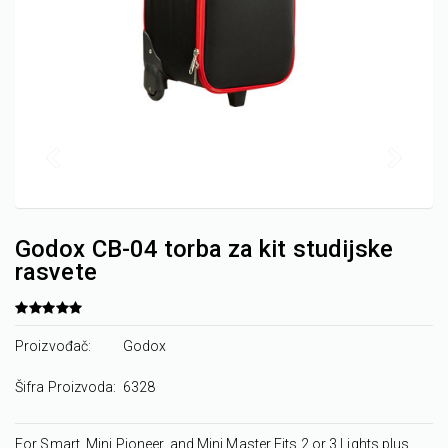
Godox CB-04 torba za kit studijske
rasvete
Proizvođač:
Godox
Šifra Proizvoda:
6328
For Smart, Mini Pioneer, and Mini Master Fits 2 or 3 Lights plus