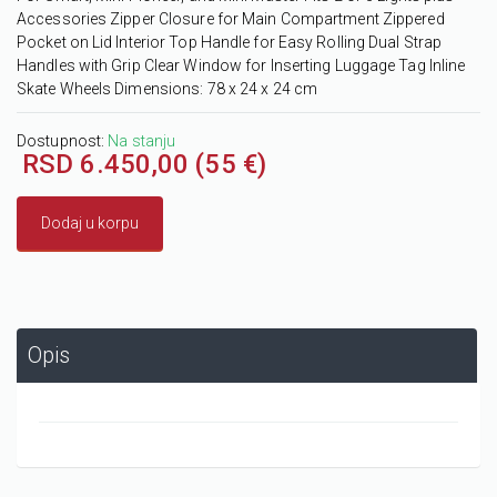
Accessories Zipper Closure for Main Compartment Zippered
Pocket on Lid Interior Top Handle for Easy Rolling Dual Strap
Handles with Grip Clear Window for Inserting Luggage Tag Inline
Skate Wheels Dimensions: 78 x 24 x 24 cm
Dostupnost:
Na stanju
RSD 6.450,00 (55 €)
Dodaj u korpu
Opis