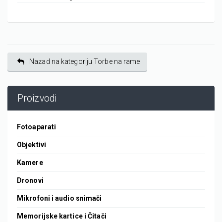
Nazad na kategoriju Torbe na rame
Proizvodi
Fotoaparati
Objektivi
Kamere
Dronovi
Mikrofoni i audio snimači
Memorijske kartice i Čitači