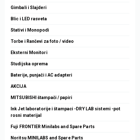
Gimbali i Slajderi
Blic i LED rasveta
Stativi i Monopodi
Torbe i Rančevi za foto / video
Eksterni Monitori
Studijska oprema
Baterije, punjači i AC adapteri
AKCIJA
MITSUBISHI štampači / papiri
Ink Jet laboratorije i štampaci -DRY LAB sistemi -pot
rosni materijal
Fuji FRONTIER Minilabs and Spare Parts
Noritsu MINILABS and Spare Parts