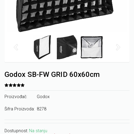
Godox SB-FW GRID 60x60cm
Proizvođač:
Godox
Šifra Proizvoda:
8278
Dostupnost:
Na stanju