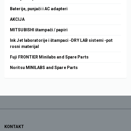
Baterije, punjači i AC adapteri
AKCIJA
MITSUBISHI štampači / papiri
Ink Jet laboratorije i štampaci -DRY LAB sistemi -pot
rosni materijal
Fuji FRONTIER Minilabs and Spare Parts
Noritsu MINILABS and Spare Parts
KONTAKT