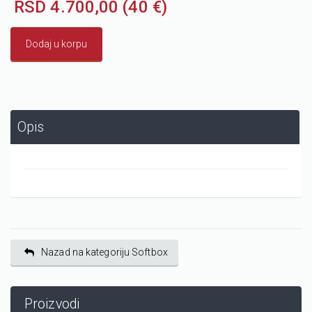
RSD 4.700,00 (40 €)
Dodaj u korpu
Opis
Nazad na kategoriju Softbox
Proizvodi