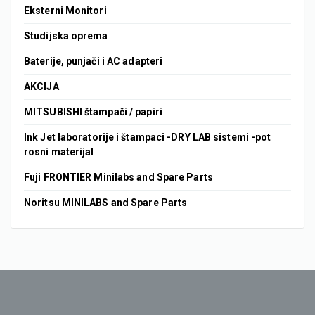
Eksterni Monitori
Studijska oprema
Baterije, punjači i AC adapteri
AKCIJA
MITSUBISHI štampači / papiri
Ink Jet laboratorije i štampaci -DRY LAB sistemi -pot
rosni materijal
Fuji FRONTIER Minilabs and Spare Parts
Noritsu MINILABS and Spare Parts