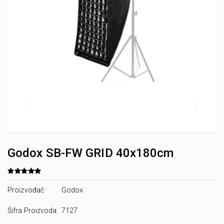
Godox SB-FW GRID 40x180cm
Proizvođač:
Godox
Šifra Proizvoda:
7127