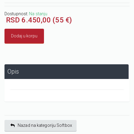
Dostupnost:
Na stanju
RSD 6.450,00 (55 €)
Dodaj u korpu
Opis
Nazad na kategoriju Softbox