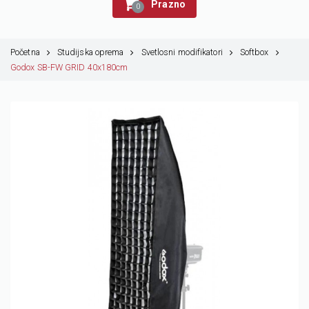
Prazno
0
Početna
Studijska oprema
Svetlosni modifikatori
Softbox
Godox SB-FW GRID 40x180cm