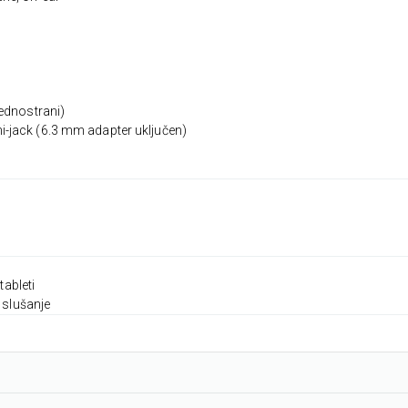
jednostrani)
i-jack (6.3 mm adapter uključen)
tableti
 slušanje