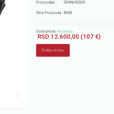
Proizvođač:
SENNHEISER
Šifra Proizvoda:
8998
Dostupnost:
Na stanju
RSD 12.600,00 (107 €)
Dodaj u korpu