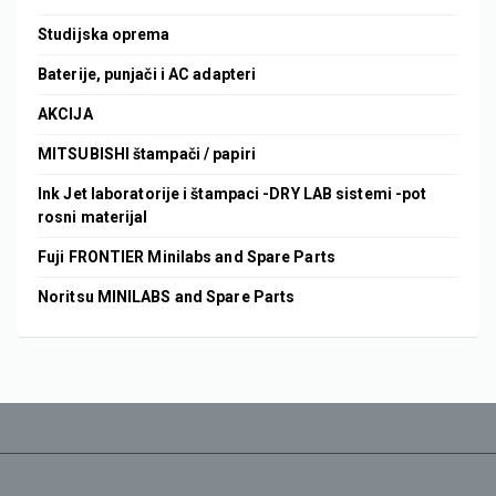
Studijska oprema
Baterije, punjači i AC adapteri
AKCIJA
MITSUBISHI štampači / papiri
Ink Jet laboratorije i štampaci -DRY LAB sistemi -pot
rosni materijal
Fuji FRONTIER Minilabs and Spare Parts
Noritsu MINILABS and Spare Parts