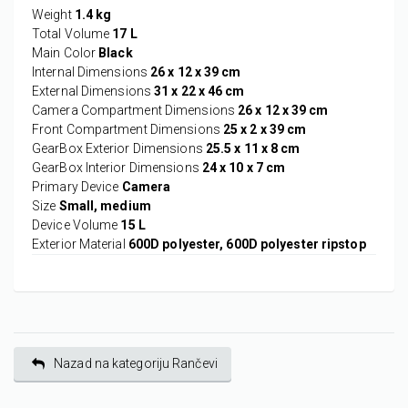
Weight
1.4 kg
Total Volume
17 L
Main Color
Black
Internal Dimensions
26 x 12 x 39 cm
External Dimensions
31 x 22 x 46 cm
Camera Compartment Dimensions
26 x 12 x 39 cm
Front Compartment Dimensions
25 x 2 x 39 cm
GearBox Exterior Dimensions
25.5 x 11 x 8 cm
GearBox Interior Dimensions
24 x 10 x 7 cm
Primary Device
Camera
Size
Small, medium
Device Volume
15 L
Exterior Material
600D polyester, 600D polyester ripstop
Nazad na kategoriju Rančevi