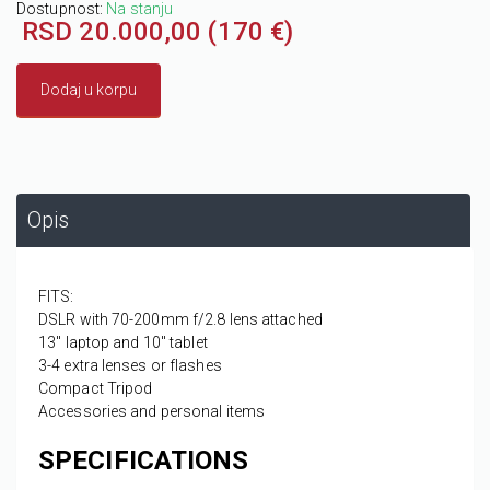
Dostupnost:
Na stanju
RSD 20.000,00 (170 €)
Dodaj u korpu
Opis
FITS:
DSLR with 70-200mm f/2.8 lens attached
13'' laptop and 10'' tablet
3-4 extra lenses or flashes
Compact Tripod
Accessories and personal items
SPECIFICATIONS