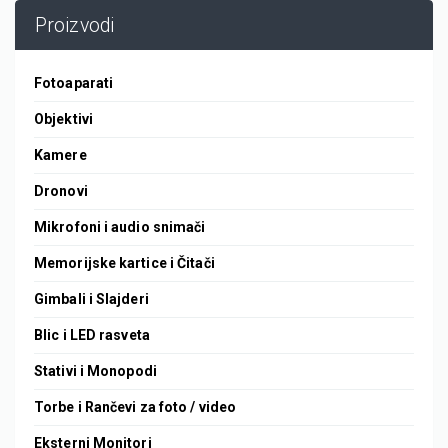
Proizvodi
Fotoaparati
Objektivi
Kamere
Dronovi
Mikrofoni i audio snimači
Memorijske kartice i Čitači
Gimbali i Slajderi
Blic i LED rasveta
Stativi i Monopodi
Torbe i Rančevi za foto / video
Eksterni Monitori