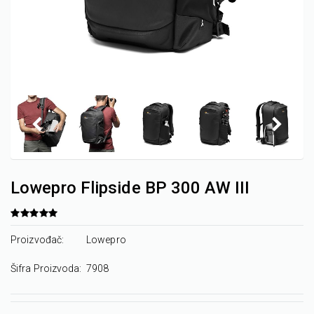
Lowepro Flipside BP 300 AW III
Proizvođač:
Lowepro
Šifra Proizvoda:
7908