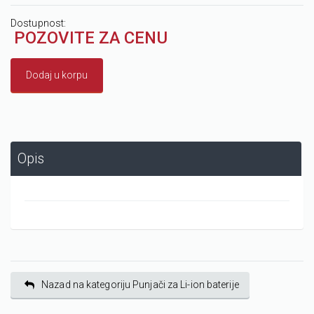
Dostupnost:
POZOVITE ZA CENU
Dodaj u korpu
Opis
Nazad na kategoriju Punjači za Li-ion baterije