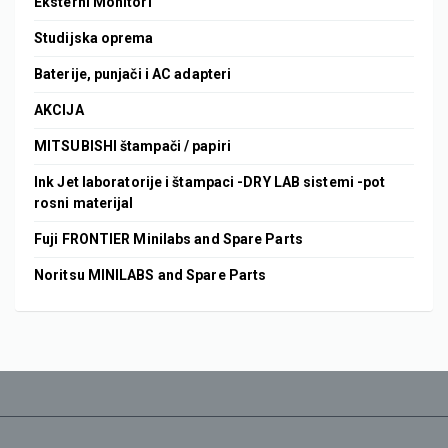
Eksterni Monitori
Studijska oprema
Baterije, punjači i AC adapteri
AKCIJA
MITSUBISHI štampači / papiri
Ink Jet laboratorije i štampaci -DRY LAB sistemi -pot
rosni materijal
Fuji FRONTIER Minilabs and Spare Parts
Noritsu MINILABS and Spare Parts