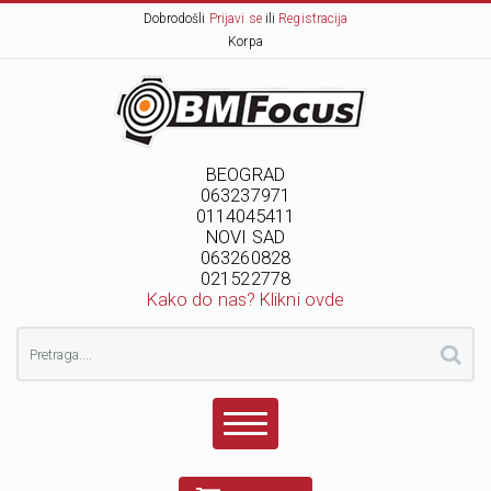
Dobrodošli
Prijavi se
ili
Registracija
Korpa
BEOGRAD
063237971
0114045411
NOVI SAD
063260828
021522778
Kako do nas? Klikni ovde