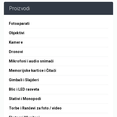
Proizvodi
Fotoaparati
Objektivi
Kamere
Dronovi
Mikrofoni i audio snimači
Memorijske kartice i Čitači
Gimbali i Slajderi
Blic i LED rasveta
Stativi i Monopodi
Torbe i Rančevi za foto / video