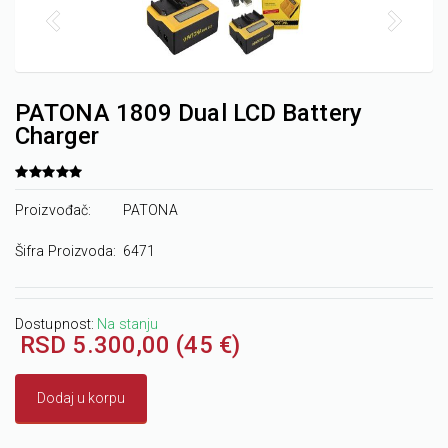
PATONA 1809 Dual LCD Battery
Charger
Proizvođač:
PATONA
Šifra Proizvoda:
6471
Dostupnost:
Na stanju
RSD 5.300,00 (45 €)
Dodaj u korpu