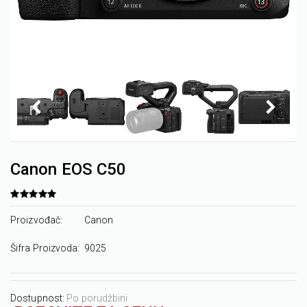
Canon EOS C50
Proizvođač:
Canon
Šifra Proizvoda:
9025
Dostupnost:
Po porudžbini