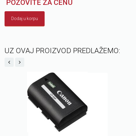
POZOVITE ZA CENU
Dodaj u korpu
UZ OVAJ PROIZVOD PREDLAŽEMO: