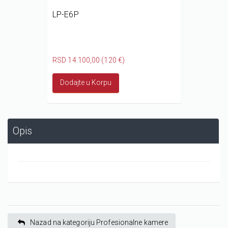
LP-E6P
RSD 14.100,00 (120 €)
Dodajte u Korpu
Opis
Nazad na kategoriju Profesionalne kamere