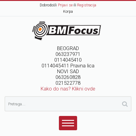
Dobrodošli
Prijavi se
ili
Registracija
Korpa
BEOGRAD
063237971
0114045410
0114045411 Pravna lica
NOVI SAD
063260828
021522778
Kako do nas? Klikni ovde