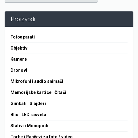
Proizvodi
Fotoaparati
Objektivi
Kamere
Dronovi
Mikrofoni i audio snimači
Memorijske kartice i Čitači
Gimbali i Slajderi
Blic i LED rasveta
Stativi i Monopodi
Torbe i Rančevi za foto / video