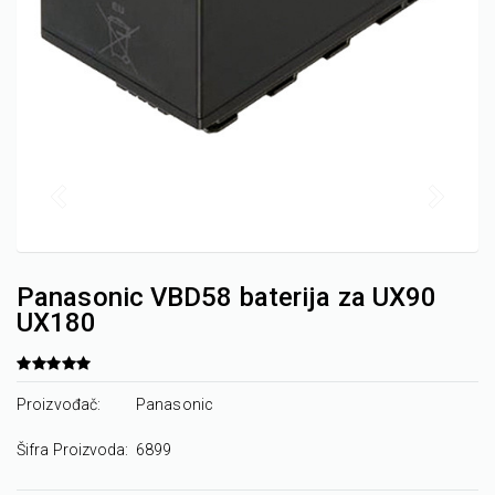
Panasonic VBD58 baterija za UX90
UX180
Proizvođač:
Panasonic
Šifra Proizvoda:
6899