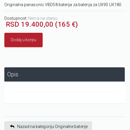
Originalna panasonic VBD58 baterija za baterija za UX90 UX180
Dostupnost:
Nema na stanju
RSD 19.400,00 (165 €)
Dodaj u korpu
Opis
Nazad na kategoriju Originalne baterije