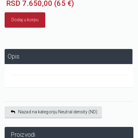
RSD 7.650,00 (65 €)
Dodaj u korpu
Opis
Nazad na kategoriju Neutral density (ND)
Proizvodi