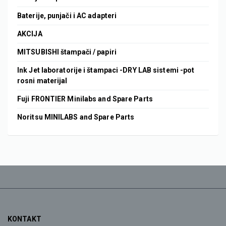
Baterije, punjači i AC adapteri
AKCIJA
MITSUBISHI štampači / papiri
Ink Jet laboratorije i štampaci -DRY LAB sistemi -pot
rosni materijal
Fuji FRONTIER Minilabs and Spare Parts
Noritsu MINILABS and Spare Parts
KONTAKT