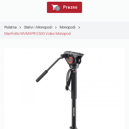
Prazno
0
Početna
Stativi i Monopodi
Monopodi
Manfrotto MVMXPRO500 Video Monopod