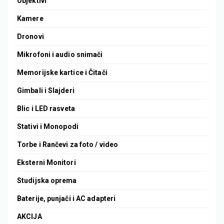
Objektivi
Kamere
Dronovi
Mikrofoni i audio snimači
Memorijske kartice i Čitači
Gimbali i Slajderi
Blic i LED rasveta
Stativi i Monopodi
Torbe i Rančevi za foto / video
Eksterni Monitori
Studijska oprema
Baterije, punjači i AC adapteri
AKCIJA