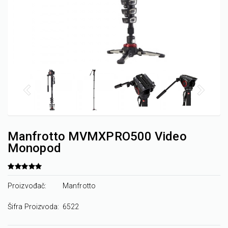
Manfrotto MVMXPRO500 Video
Monopod
Proizvođač:
Manfrotto
Šifra Proizvoda:
6522