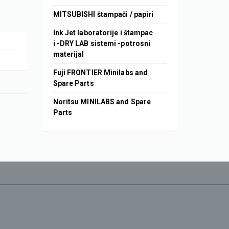
MITSUBISHI štampači / papiri
Ink Jet laboratorije i štampac
i -DRY LAB sistemi -potrosni
materijal
Fuji FRONTIER Minilabs and
Spare Parts
Noritsu MINILABS and Spare
Parts