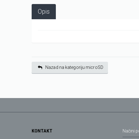
Opis
Nazad na kategoriju microSD
KONTAKT
Načini p