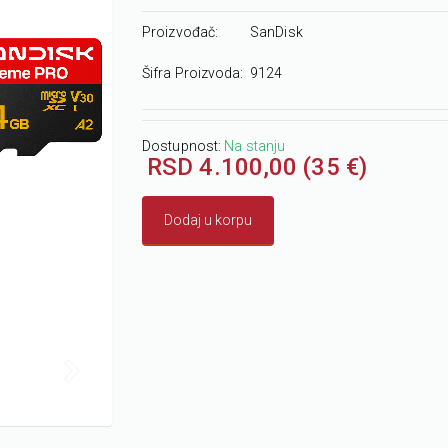
Proizvođač:
SanDisk
Šifra Proizvoda:
9124
Dostupnost:
Na stanju
RSD 4.100,00 (35 €)
Dodaj u korpu