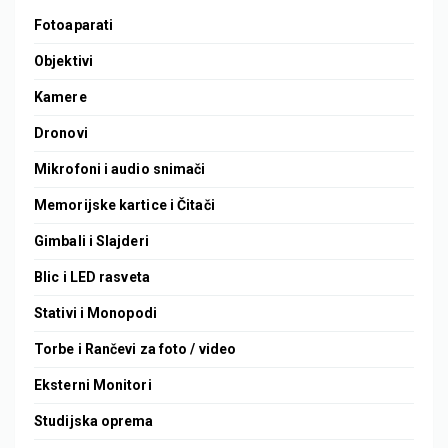
Fotoaparati
Objektivi
Kamere
Dronovi
Mikrofoni i audio snimači
Memorijske kartice i Čitači
Gimbali i Slajderi
Blic i LED rasveta
Stativi i Monopodi
Torbe i Rančevi za foto / video
Eksterni Monitori
Studijska oprema