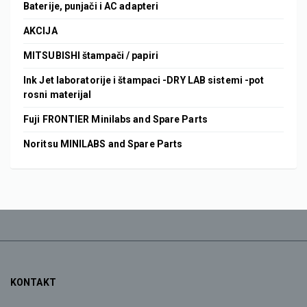
Baterije, punjači i AC adapteri
AKCIJA
MITSUBISHI štampači / papiri
Ink Jet laboratorije i štampaci -DRY LAB sistemi -pot
rosni materijal
Fuji FRONTIER Minilabs and Spare Parts
Noritsu MINILABS and Spare Parts
KONTAKT