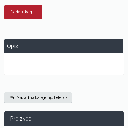
Dodaj u korpu
Opis
Nazad na kategoriju Letelice
Proizvodi