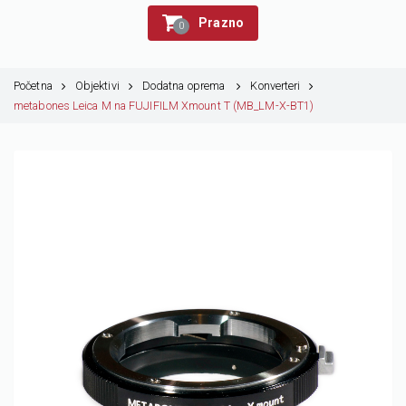
Prazno
0
Početna
Objektivi
Dodatna oprema
Konverteri
metabones Leica M na FUJIFILM Xmount T (MB_LM-X-BT1)