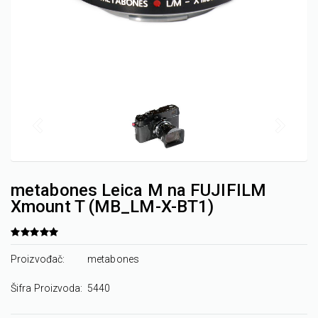
metabones Leica M na FUJIFILM
Xmount T (MB_LM-X-BT1)
Proizvođač:
metabones
Šifra Proizvoda:
5440