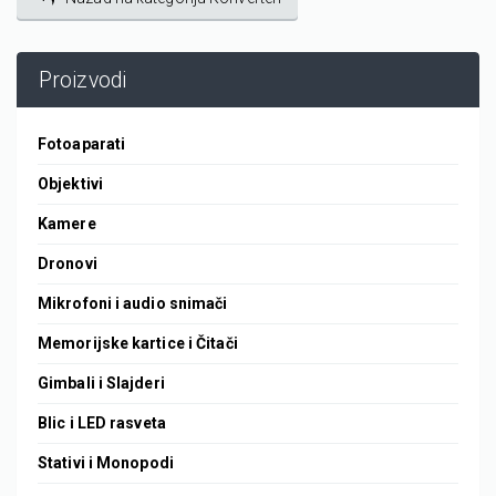
Proizvodi
Fotoaparati
Objektivi
Kamere
Dronovi
Mikrofoni i audio snimači
Memorijske kartice i Čitači
Gimbali i Slajderi
Blic i LED rasveta
Stativi i Monopodi