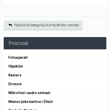
Nazad na kategoriju Kompleti blic rasvete
Proizvodi
Fotoaparati
Objektivi
Kamere
Dronovi
Mikrofoni i audio snimači
Memorijske kartice i Čitači