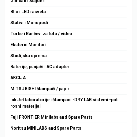
Gimbali i Slajderi
Blic i LED rasveta
Stativi i Monopodi
Torbe i Rančevi za foto / video
Eksterni Monitori
Studijska oprema
Baterije, punjači i AC adapteri
AKCIJA
MITSUBISHI štampači / papiri
Ink Jet laboratorije i štampaci -DRY LAB sistemi -pot
rosni materijal
Fuji FRONTIER Minilabs and Spare Parts
Noritsu MINILABS and Spare Parts