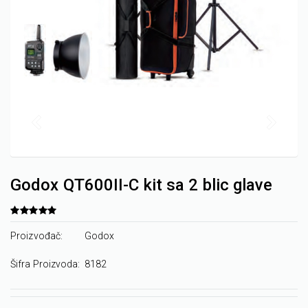
Godox QT600II-C kit sa 2 blic glave
Proizvođač:
Godox
Šifra Proizvoda:
8182