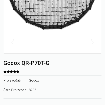
Godox QR-P70T-G
Proizvođač:
Godox
Šifra Proizvoda:
8936