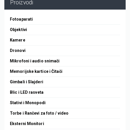
Proizvodi
Fotoaparati
Objektivi
Kamere
Dronovi
Mikrofoni i audio snimači
Memorijske kartice i Čitači
Gimbali i Slajderi
Blic i LED rasveta
Stativi i Monopodi
Torbe i Rančevi za foto / video
Eksterni Monitori