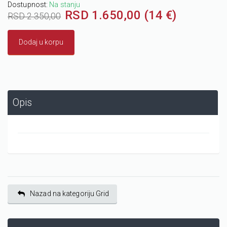
Dostupnost:
Na stanju
RSD 1.650,00 (14 €)
RSD 2.350,00
Dodaj u korpu
Opis
Nazad na kategoriju Grid