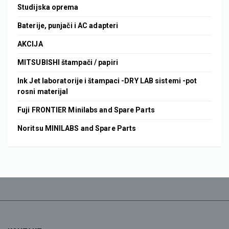
Studijska oprema
Baterije, punjači i AC adapteri
AKCIJA
MITSUBISHI štampači / papiri
Ink Jet laboratorije i štampaci -DRY LAB sistemi -pot
rosni materijal
Fuji FRONTIER Minilabs and Spare Parts
Noritsu MINILABS and Spare Parts