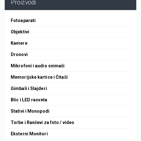
Proizvodi
Fotoaparati
Objektivi
Kamere
Dronovi
Mikrofoni i audio snimači
Memorijske kartice i Čitači
Gimbali i Slajderi
Blic i LED rasveta
Stativi i Monopodi
Torbe i Rančevi za foto / video
Eksterni Monitori