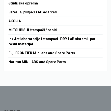
Studijska oprema
Baterije, punjači i AC adapteri
AKCIJA
MITSUBISHI štampači / papiri
Ink Jet laboratorije i štampaci -DRY LAB sistemi -pot
rosni materijal
Fuji FRONTIER Minilabs and Spare Parts
Noritsu MINILABS and Spare Parts