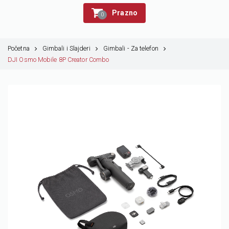
Prazno
0
Početna
Gimbali i Slajderi
Gimbali - Za telefon
DJI Osmo Mobile 8P Creator Combo