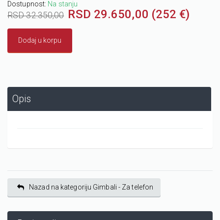
Dostupnost:
Na stanju
RSD 29.650,00 (252 €)
RSD 32.350,00
Dodaj u korpu
Opis
Nazad na kategoriju Gimbali - Za telefon