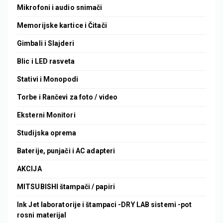
Mikrofoni i audio snimači
Memorijske kartice i Čitači
Gimbali i Slajderi
Blic i LED rasveta
Stativi i Monopodi
Torbe i Rančevi za foto / video
Eksterni Monitori
Studijska oprema
Baterije, punjači i AC adapteri
AKCIJA
MITSUBISHI štampači / papiri
Ink Jet laboratorije i štampaci -DRY LAB sistemi -pot
rosni materijal