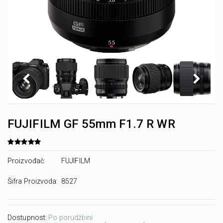
FUJIFILM GF 55mm F1.7 R WR
Proizvođač:
FUJIFILM
Šifra Proizvoda:
8527
Dostupnost:
Po porudžbini