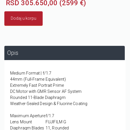
RSD 305.650,00 (2599 €)
Dodaj u korpu
Opis
Medium Format | f/1.7
44mm (Full-Frame Equivalent)
Extremely Fast Portrait Prime
DC Motor with GMR Sensor AF System
Rounded 11-Blade Diaphragm
Weather-Sealed Design & Fluorine Coating
Maximum Aperture
f/1.7
Lens Mount
FUJIFILM G
Diaphragm Blades
11, Rounded