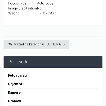
Focus Type
Autofocus
Image Stabilization
No
Weight
1.7 lb / 780 g
Nazad na kategoriju FUJIFILM GFX
Proizvodi
Fotoaparati
Objektivi
Kamere
Dronovi