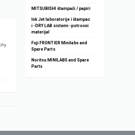
MITSUBISHI štampači / papiri
Ink Jet laboratorije i štampac
i -DRY LAB sistemi -potrosni
materijal
Fuji FRONTIER Minilabs and
phy.
Spare Parts
Noritsu MINILABS and Spare
Parts