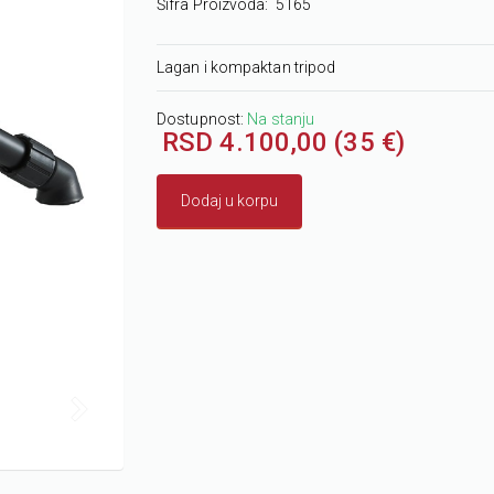
Šifra Proizvoda:
5165
Lagan i kompaktan tripod
Dostupnost:
Na stanju
RSD 4.100,00 (35 €)
Dodaj u korpu