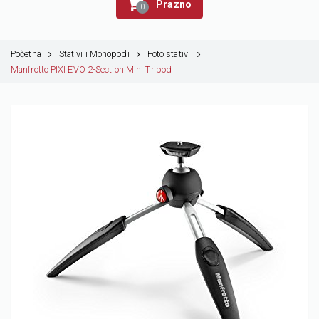
Prazno
0
Početna
Stativi i Monopodi
Foto stativi
Manfrotto PIXI EVO 2-Section Mini Tripod