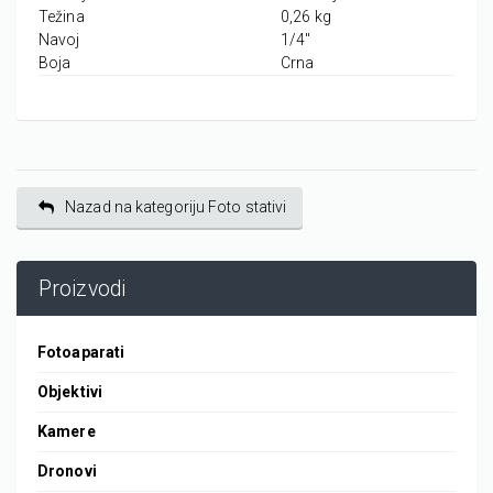
Težina
0,26 kg
Navoj
1/4"
Boja
Crna
Nazad na kategoriju Foto stativi
Proizvodi
Fotoaparati
Objektivi
Kamere
Dronovi