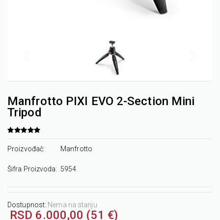
Manfrotto PIXI EVO 2-Section Mini
Tripod
Proizvođač:
Manfrotto
Šifra Proizvoda:
5954
Dostupnost:
Nema na stanju
RSD 6.000,00 (51 €)