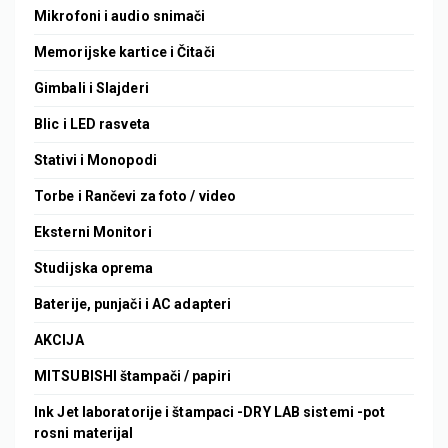
Mikrofoni i audio snimači
Memorijske kartice i Čitači
Gimbali i Slajderi
Blic i LED rasveta
Stativi i Monopodi
Torbe i Rančevi za foto / video
Eksterni Monitori
Studijska oprema
Baterije, punjači i AC adapteri
AKCIJA
MITSUBISHI štampači / papiri
Ink Jet laboratorije i štampaci -DRY LAB sistemi -pot
rosni materijal