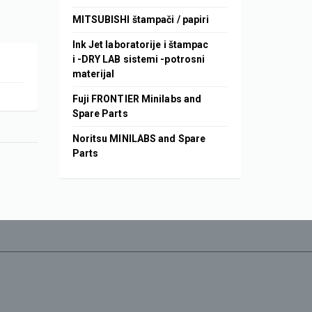
MITSUBISHI štampači / papiri
Ink Jet laboratorije i štampac
i -DRY LAB sistemi -potrosni
materijal
Fuji FRONTIER Minilabs and
Spare Parts
Noritsu MINILABS and Spare
Parts