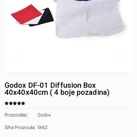
Godox DF-01 Diffusion Box
40x40x40cm ( 4 boje pozadina)
Proizvođač:
Godox
Šifra Proizvoda:
5662