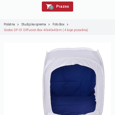
Prazno
0
Početna
Studijska oprema
Foto Box
Godox DF-01 Diffusion Box 40x40x40cm ( 4 boje pozadina)