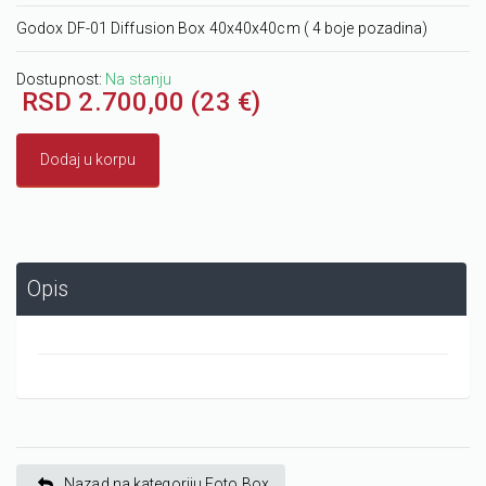
Godox DF-01 Diffusion Box 40x40x40cm ( 4 boje pozadina)
Dostupnost:
Na stanju
RSD 2.700,00 (23 €)
Dodaj u korpu
Opis
Nazad na kategoriju Foto Box