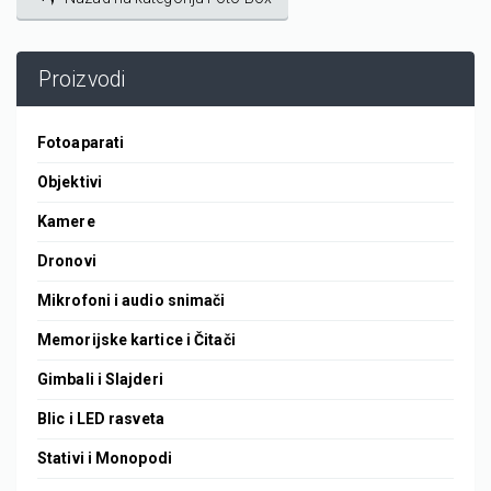
Proizvodi
Fotoaparati
Objektivi
Kamere
Dronovi
Mikrofoni i audio snimači
Memorijske kartice i Čitači
Gimbali i Slajderi
Blic i LED rasveta
Stativi i Monopodi