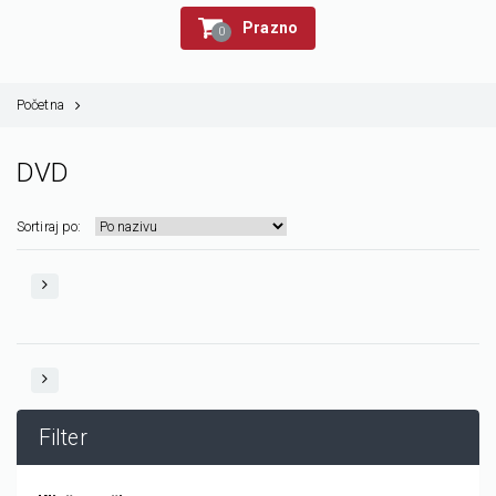
Prazno
0
Početna
DVD
Sortiraj po:
Filter