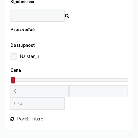
Ključne reči
Proizvođač
Dostupnost
Na stanju
Cena
Poništi Filtere