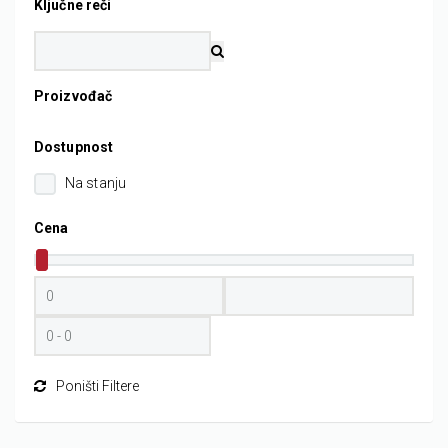
Ključne reči
Proizvođač
Dostupnost
Na stanju
Cena
Poništi Filtere