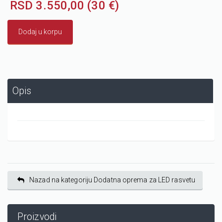
RSD 3.550,00 (30 €)
Dodaj u korpu
Opis
Nazad na kategoriju Dodatna oprema za LED rasvetu
Proizvodi