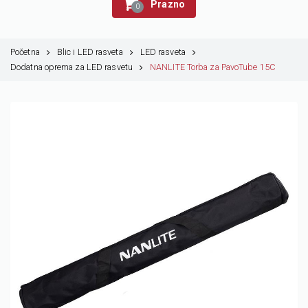
Prazno
0
Početna
Blic i LED rasveta
LED rasveta
Dodatna oprema za LED rasvetu
NANLITE Torba za PavoTube 15C