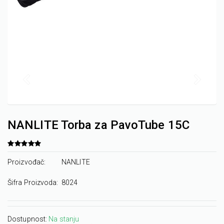
NANLITE Torba za PavoTube 15C
Proizvođač:
NANLITE
Šifra Proizvoda:
8024
Dostupnost:
Na stanju