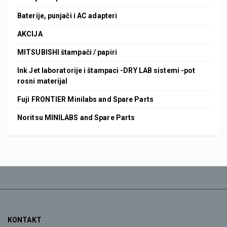
Baterije, punjači i AC adapteri
AKCIJA
MITSUBISHI štampači / papiri
Ink Jet laboratorije i štampaci -DRY LAB sistemi -pot
rosni materijal
Fuji FRONTIER Minilabs and Spare Parts
Noritsu MINILABS and Spare Parts
KONTAKT