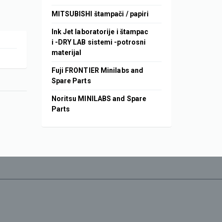
MITSUBISHI štampači / papiri
Ink Jet laboratorije i štampac
i -DRY LAB sistemi -potrosni
materijal
Fuji FRONTIER Minilabs and
Spare Parts
Noritsu MINILABS and Spare
Parts