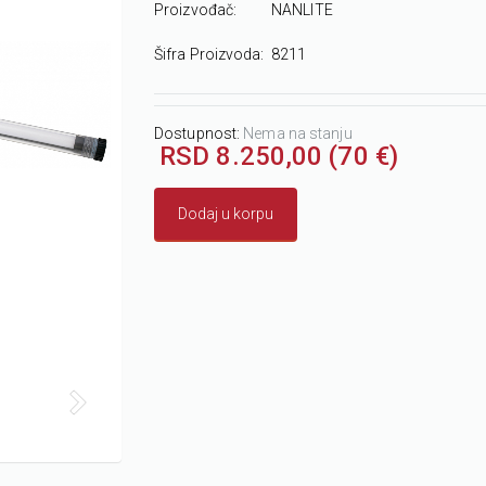
Proizvođač:
NANLITE
Šifra Proizvoda:
8211
Dostupnost:
Nema na stanju
RSD 8.250,00 (70 €)
Dodaj u korpu