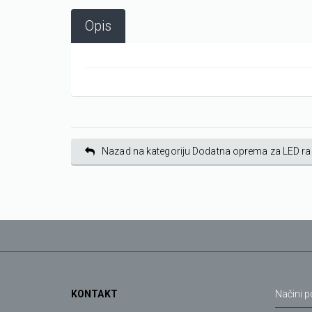
Opis
Nazad na kategoriju Dodatna oprema za LED ra
KONTAKT
Načini p