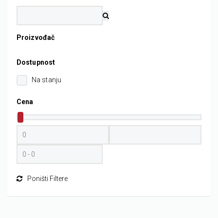
Proizvođač
Dostupnost
Na stanju
Cena
Poništi Filtere