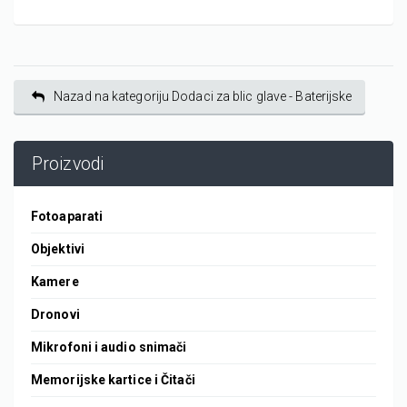
Nazad na kategoriju Dodaci za blic glave - Baterijske
Proizvodi
Fotoaparati
Objektivi
Kamere
Dronovi
Mikrofoni i audio snimači
Memorijske kartice i Čitači