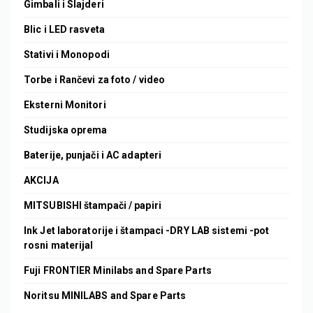
Gimbali i Slajderi
Blic i LED rasveta
Stativi i Monopodi
Torbe i Rančevi za foto / video
Eksterni Monitori
Studijska oprema
Baterije, punjači i AC adapteri
AKCIJA
MITSUBISHI štampači / papiri
Ink Jet laboratorije i štampaci -DRY LAB sistemi -pot
rosni materijal
Fuji FRONTIER Minilabs and Spare Parts
Noritsu MINILABS and Spare Parts