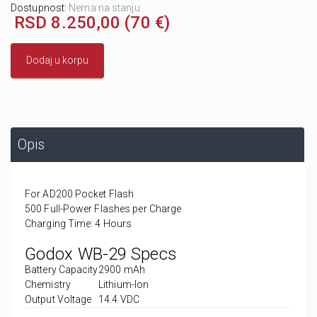
Dostupnost:
Nema na stanju
RSD 8.250,00 (70 €)
Dodaj u korpu
Opis
For AD200 Pocket Flash
500 Full-Power Flashes per Charge
Charging Time: 4 Hours
Godox WB-29 Specs
Battery Capacity
2900 mAh
Chemistry
Lithium-Ion
Output Voltage
14.4 VDC