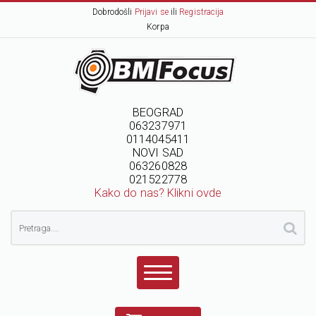
Dobrodošli
Prijavi se
ili
Registracija
Korpa
BEOGRAD
063237971
0114045411
NOVI SAD
063260828
021522778
Kako do nas? Klikni ovde