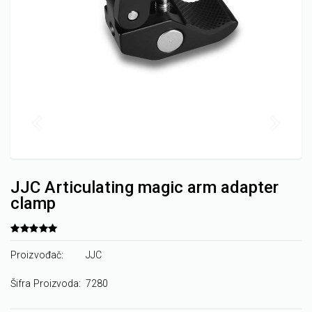
JJC Articulating magic arm adapter
clamp
Proizvođač:
JJC
Šifra Proizvoda:
7280