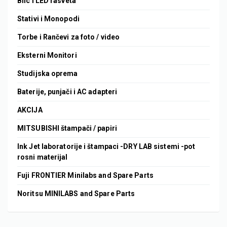
Blic i LED rasveta
Stativi i Monopodi
Torbe i Rančevi za foto / video
Eksterni Monitori
Studijska oprema
Baterije, punjači i AC adapteri
AKCIJA
MITSUBISHI štampači / papiri
Ink Jet laboratorije i štampaci -DRY LAB sistemi -pot
rosni materijal
Fuji FRONTIER Minilabs and Spare Parts
Noritsu MINILABS and Spare Parts