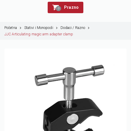
Prazno
0
Početna
Stativi i Monopodi
Dodaci / Razno
JJC Articulating magic arm adapter clamp