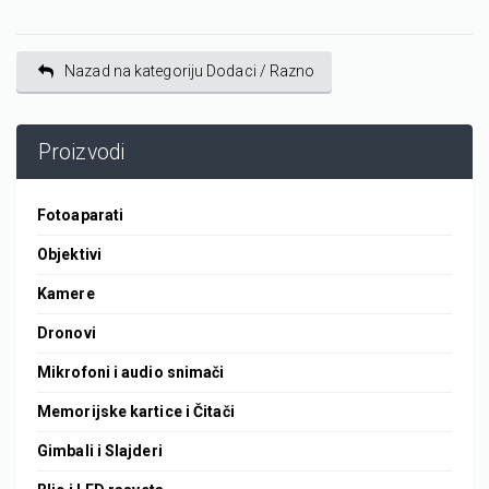
Nazad na kategoriju Dodaci / Razno
Proizvodi
Fotoaparati
Objektivi
Kamere
Dronovi
Mikrofoni i audio snimači
Memorijske kartice i Čitači
Gimbali i Slajderi