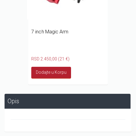
7 inch Magic Arm
RSD 2.450,00 (21 €)
Dodajte u Korpu
Opis