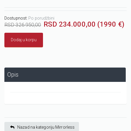
Dostupnost:
Po porudžbini
RSD 234.000,00 (1990 €)
RSD 326.950,00
Dodaj u korpu
Opis
Nazad na kategoriju Mirrorless