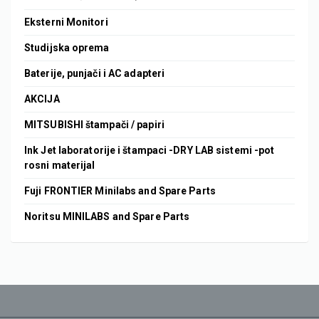
Eksterni Monitori
Studijska oprema
Baterije, punjači i AC adapteri
AKCIJA
MITSUBISHI štampači / papiri
Ink Jet laboratorije i štampaci -DRY LAB sistemi -pot
rosni materijal
Fuji FRONTIER Minilabs and Spare Parts
Noritsu MINILABS and Spare Parts