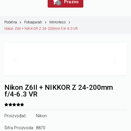
Prazno
0
Početna
Fotoaparati
Mirrorless
Nikon Z6II + NIKKOR Z 24-200mm f/4-6.3 VR
Nikon Z6II + NIKKOR Z 24-200mm
f/4-6.3 VR
Proizvođač:
Nikon
Šifra Proizvoda:
8870