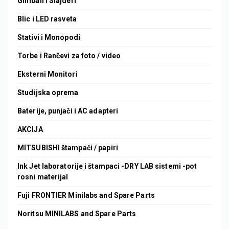
Gimbali i Slajderi
Blic i LED rasveta
Stativi i Monopodi
Torbe i Rančevi za foto / video
Eksterni Monitori
Studijska oprema
Baterije, punjači i AC adapteri
AKCIJA
MITSUBISHI štampači / papiri
Ink Jet laboratorije i štampaci -DRY LAB sistemi -pot
rosni materijal
Fuji FRONTIER Minilabs and Spare Parts
Noritsu MINILABS and Spare Parts