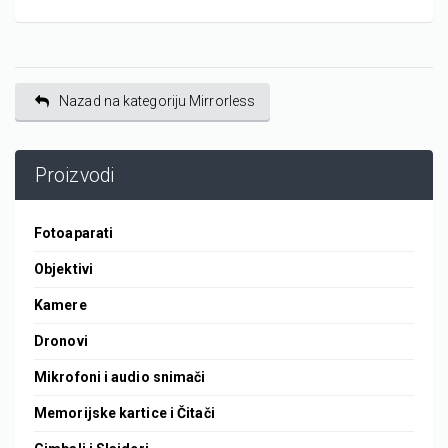
Nazad na kategoriju Mirrorless
Proizvodi
Fotoaparati
Objektivi
Kamere
Dronovi
Mikrofoni i audio snimači
Memorijske kartice i Čitači