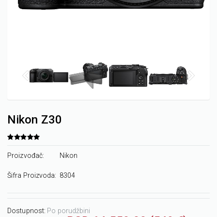
Nikon Z30
Proizvođač:
Nikon
Šifra Proizvoda:
8304
Dostupnost:
Po porudžbini